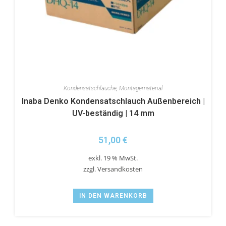
Kondensatschläuche
,
Montagematerial
Inaba Denko Kondensatschlauch Außenbereich |
UV-beständig | 14 mm
51,00
€
exkl. 19 % MwSt.
zzgl.
Versandkosten
IN DEN WARENKORB