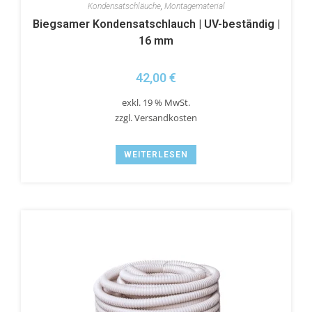
Kondensatschläuche
,
Montagematerial
Biegsamer Kondensatschlauch | UV-beständig |
16 mm
42,00
€
exkl. 19 % MwSt.
zzgl.
Versandkosten
WEITERLESEN