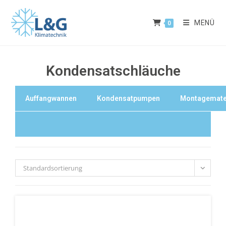
MENÜ
0
Kondensatschläuche
Auffangwannen
Kondensatpumpen
Montagemate
Standardsortierung