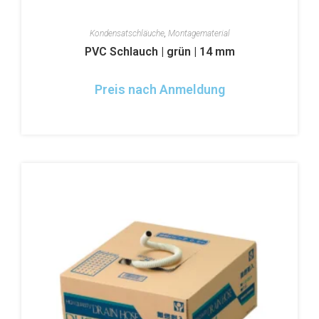
Kondensatschläuche
,
Montagematerial
PVC Schlauch | grün | 14 mm
Preis nach Anmeldung