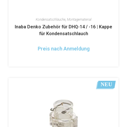
Kondensatschläuche
,
Montagematerial
Inaba Denko Zubehör für DHQ-14 / -16 | Kappe
für Kondensatschlauch
Preis nach Anmeldung
NEU