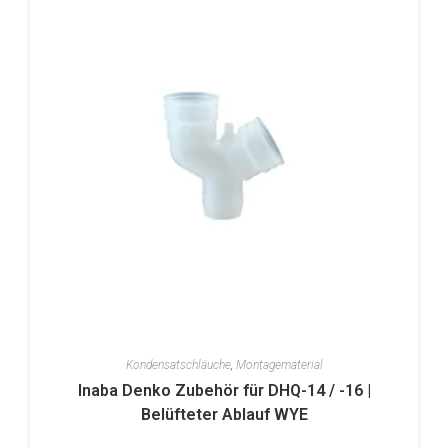
Kondensatschläuche
,
Montagematerial
Inaba Denko Zubehör für DHQ-14 / -16 |
Belüfteter Ablauf WYE