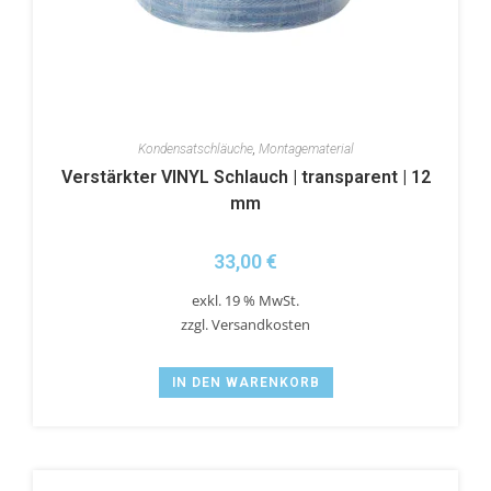
Kondensatschläuche
,
Montagematerial
Verstärkter VINYL Schlauch | transparent | 12
mm
33,00
€
exkl. 19 % MwSt.
zzgl.
Versandkosten
IN DEN WARENKORB