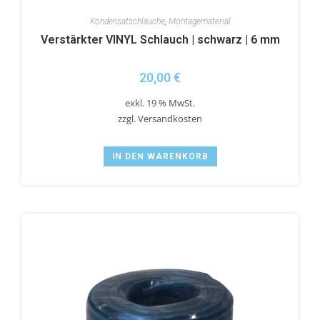
Kondensatschläuche
,
Montagematerial
Verstärkter VINYL Schlauch | schwarz | 6 mm
20,00
€
exkl. 19 % MwSt.
zzgl.
Versandkosten
IN DEN WARENKORB