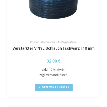
Kondensatschläuche
,
Montagematerial
Verstärkter VINYL Schlauch | schwarz | 10 mm
32,00
€
exkl. 19 % MwSt.
zzgl.
Versandkosten
IN DEN WARENKORB