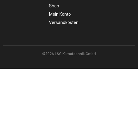
Shop
Mein Konto
Versandkosten
©2026 L&G Klimatechnik GmbH