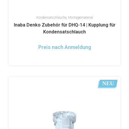
Kondensatschläuche
,
Montagematerial
Inaba Denko Zubehör für DHQ-14 | Kupplung für
Kondensatschlauch
Preis nach Anmeldung
NEU