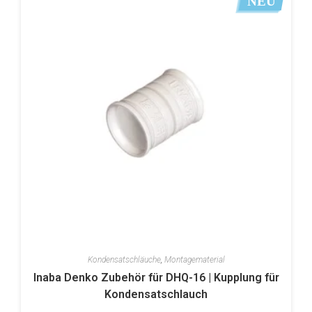
NEU
Kondensatschläuche
,
Montagematerial
Inaba Denko Zubehör für DHQ-16 | Kupplung für
Kondensatschlauch