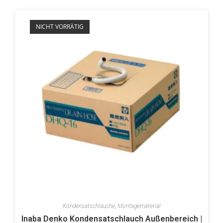
NICHT VORRÄTIG
Kondensatschläuche
,
Montagematerial
Inaba Denko Kondensatschlauch Außenbereich |