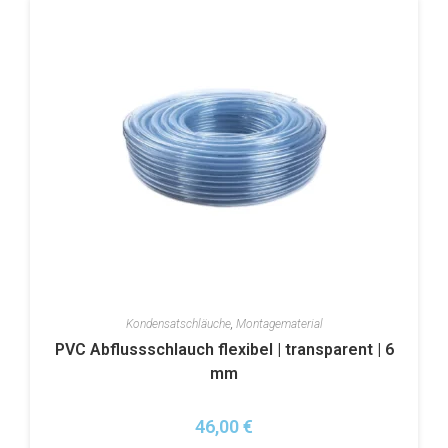
Kondensatschläuche
,
Montagematerial
PVC Abflussschlauch flexibel | transparent | 6
mm
46,00
€