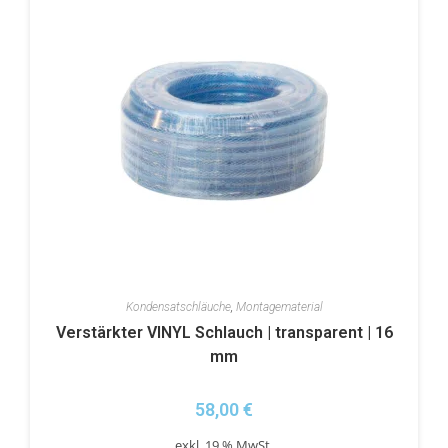
Kondensatschläuche
,
Montagematerial
Verstärkter VINYL Schlauch | transparent | 16
mm
58,00
€
exkl. 19 % MwSt.