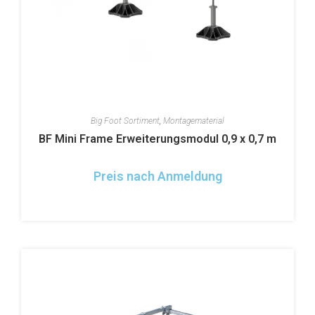
Big Foot Sortiment
,
Montagematerial
BF Mini Frame Erweiterungsmodul 0,9 x 0,7 m
Preis nach Anmeldung