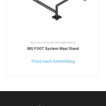
Big Foot Sortiment
,
Montagematerial
BIG FOOT System Maxi Stand
Preis nach Anmeldung