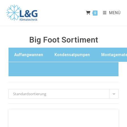
MENÜ
0
Big Foot Sortiment
Auffangwannen
Kondensatpumpen
Montagemate
Standardsortierung