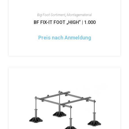
Big Foot Sortiment
,
Montagematerial
BF FIX-IT FOOT „HIGH“ | 1.000
Preis nach Anmeldung