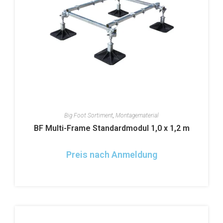
Big Foot Sortiment
,
Montagematerial
BF Multi-Frame Standardmodul 1,0 x 1,2 m
Preis nach Anmeldung