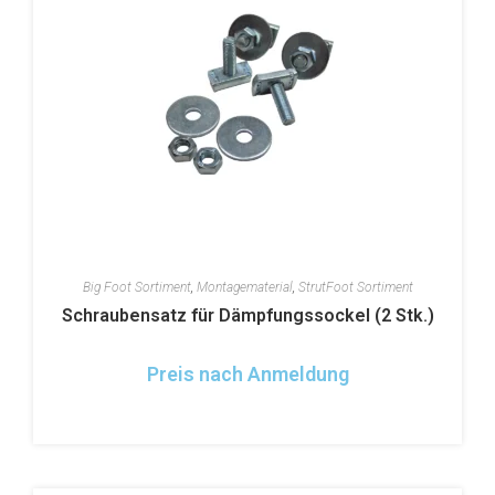
Big Foot Sortiment
,
Montagematerial
,
StrutFoot Sortiment
Schraubensatz für Dämpfungssockel (2 Stk.)
Preis nach Anmeldung