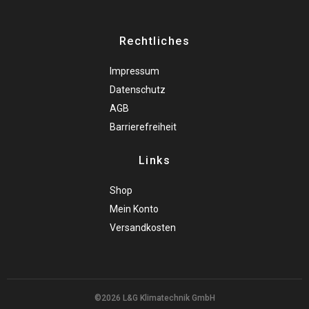
Rechtliches
Impressum
Datenschutz
AGB
Barrierefreiheit
Links
Shop
Mein Konto
Versandkosten
©2026 L&G Klimatechnik GmbH