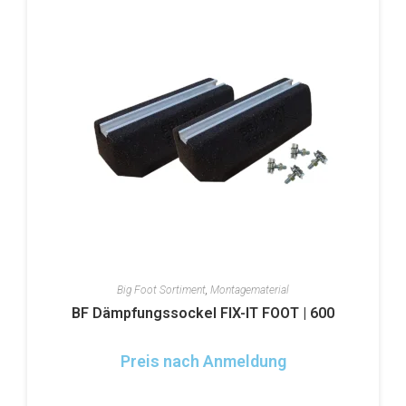
Big Foot Sortiment
,
Montagematerial
BF Dämpfungssockel FIX-IT FOOT | 600
Preis nach Anmeldung