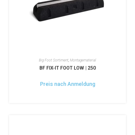
Big Foot Sortiment
,
Montagematerial
BF FIX-IT FOOT LOW | 250
Preis nach Anmeldung