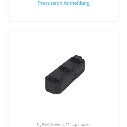
Preis nach Anmeldung
Big Foot Sortiment
,
Montagematerial