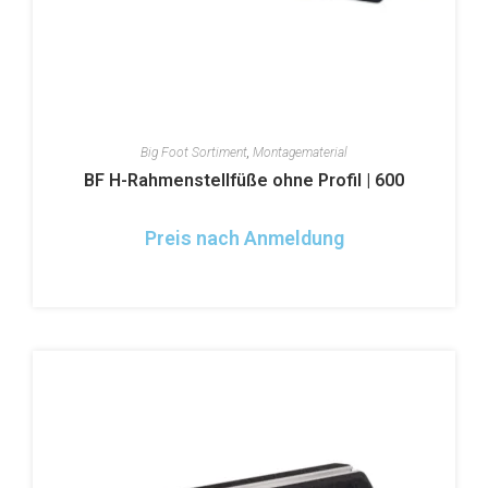
Big Foot Sortiment
,
Montagematerial
BF H-Rahmenstellfüße ohne Profil | 600
Preis nach Anmeldung