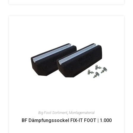
Big Foot Sortiment
,
Montagematerial
BF Dämpfungssockel FIX-IT FOOT | 1.000