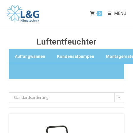
MENÜ
0
Luftentfeuchter
Auffangwannen
Kondensatpumpen
Montagemate
Standardsortierung