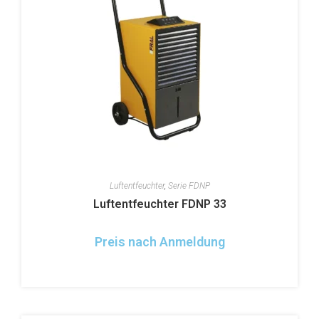
Luftentfeuchter
,
Serie FDNP
Luftentfeuchter FDNP 33
Preis nach Anmeldung