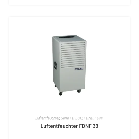
Luftentfeuchter
,
Serie FD ECO, FDND, FDNF
Luftentfeuchter FDNF 33