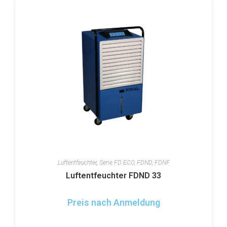
Luftentfeuchter
,
Serie FD ECO, FDND, FDNF
Luftentfeuchter FDND 33
Preis nach Anmeldung