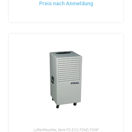
Preis nach Anmeldung
Luftentfeuchter
,
Serie FD ECO, FDND, FDNF