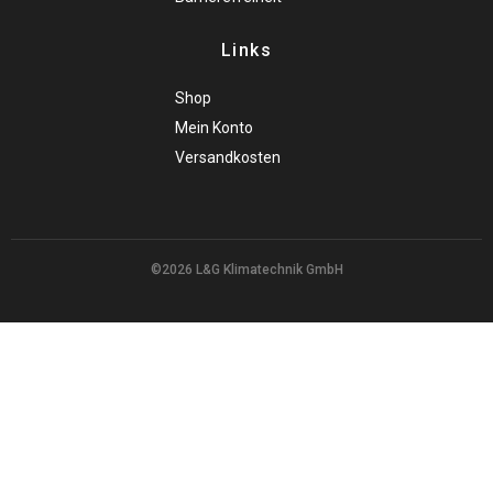
Links
Shop
Mein Konto
Versandkosten
©2026 L&G Klimatechnik GmbH