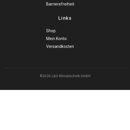
Barrierefreiheit
Links
Shop
Mein Konto
Versandkosten
©2026 L&G Klimatechnik GmbH