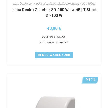
Inaba Denko Leitungskanalsysteme
,
Montagematerial
,
weiß | 100-W
Inaba Denko Zubehör SD-100 W | weiß | T-Stück
ST-100 W
40,00
€
exkl. 19 % MwSt.
zzgl.
Versandkosten
IN DEN WARENKORB
NEU