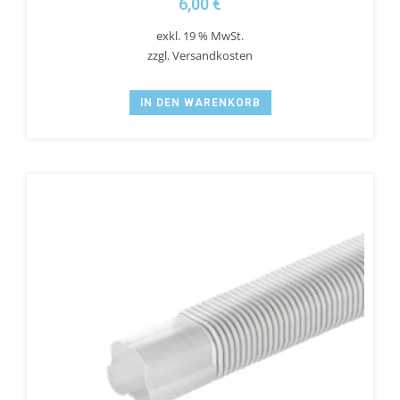
6,00
€
exkl. 19 % MwSt.
zzgl.
Versandkosten
IN DEN WARENKORB