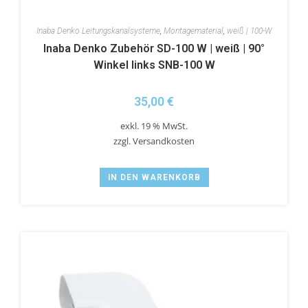
Inaba Denko Leitungskanalsysteme
,
Montagematerial
,
weiß | 100-W
Inaba Denko Zubehör SD-100 W | weiß | 90°
Winkel links SNB-100 W
35,00
€
exkl. 19 % MwSt.
zzgl.
Versandkosten
IN DEN WARENKORB