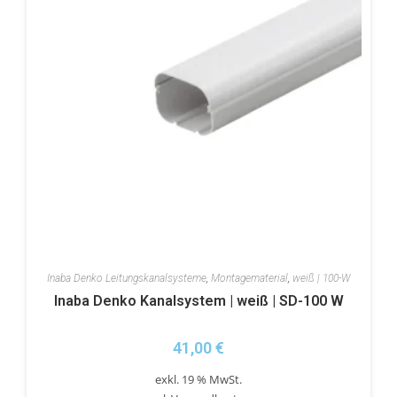
Inaba Denko Leitungskanalsysteme
,
Montagematerial
,
weiß | 100-W
Inaba Denko Kanalsystem | weiß | SD-100 W
41,00
€
exkl. 19 % MwSt.