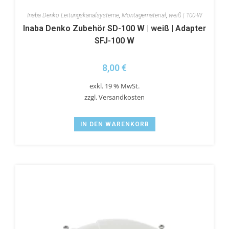
Inaba Denko Leitungskanalsysteme
,
Montagematerial
,
weiß | 100-W
Inaba Denko Zubehör SD-100 W | weiß | Adapter
SFJ-100 W
8,00
€
exkl. 19 % MwSt.
zzgl.
Versandkosten
IN DEN WARENKORB