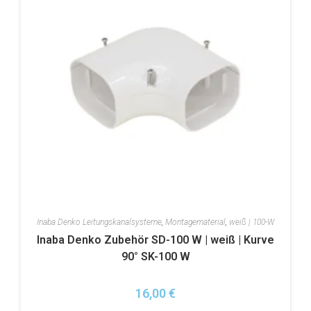
Inaba Denko Leitungskanalsysteme
,
Montagematerial
,
weiß | 100-W
Inaba Denko Zubehör SD-100 W | weiß | Kurve
90° SK-100 W
16,00
€