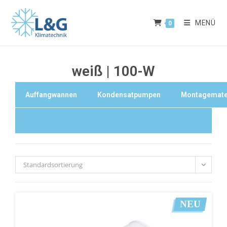
MENÜ
0
weiß | 100-W
Auffangwannen
Kondensatpumpen
Montagemate
Standardsortierung
NEU