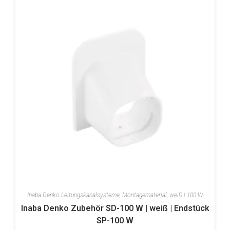
Inaba Denko Leitungskanalsysteme
,
Montagematerial
,
weiß | 100-W
Inaba Denko Zubehör SD-100 W | weiß | Endstück
SP-100 W