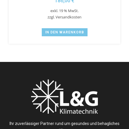
186,00
€
exkl. 19 % MwSt.
zzgl.
Versandkosten
IN DEN WARENKORB
Ihr zuverlässiger Partner rund um gesundes und behagliches