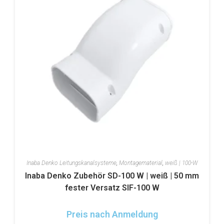
Inaba Denko Leitungskanalsysteme
,
Montagematerial
,
weiß | 100-W
Inaba Denko Zubehör SD-100 W | weiß | 50 mm
fester Versatz SIF-100 W
Preis nach Anmeldung