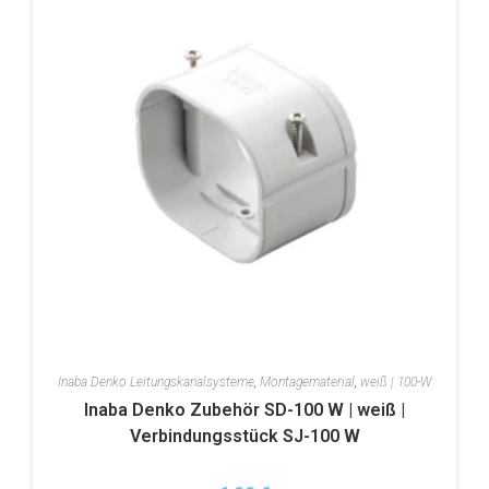
Inaba Denko Leitungskanalsysteme
,
Montagematerial
,
weiß | 100-W
Inaba Denko Zubehör SD-100 W | weiß |
Verbindungsstück SJ-100 W