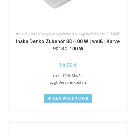
Inaba Denko Leitungskanalsysteme
,
Montagematerial
,
weiß | 100-W
Inaba Denko Zubehör SD-100 W | weiß | Kurve
90° SC-100 W
15,00
€
exkl. 19 % MwSt.
zzgl.
Versandkosten
IN DEN WARENKORB