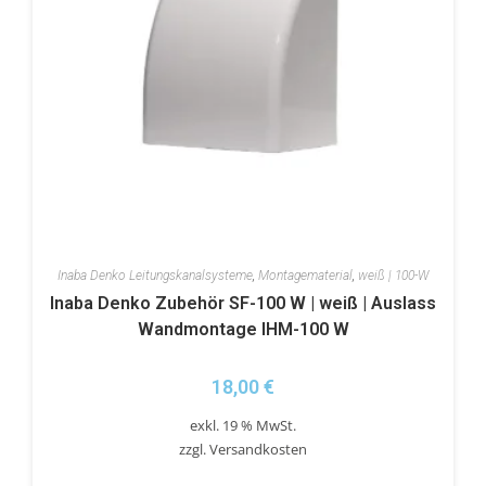
Inaba Denko Leitungskanalsysteme
,
Montagematerial
,
weiß | 100-W
Inaba Denko Zubehör SF-100 W | weiß | Auslass
Wandmontage IHM-100 W
18,00
€
exkl. 19 % MwSt.
zzgl.
Versandkosten