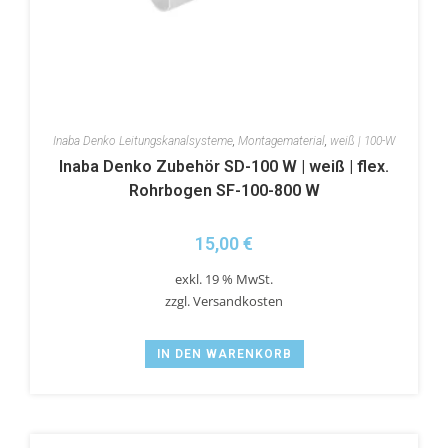
Inaba Denko Leitungskanalsysteme
,
Montagematerial
,
weiß | 100-W
Inaba Denko Zubehör SD-100 W | weiß | flex.
Rohrbogen SF-100-800 W
15,00
€
exkl. 19 % MwSt.
zzgl.
Versandkosten
IN DEN WARENKORB