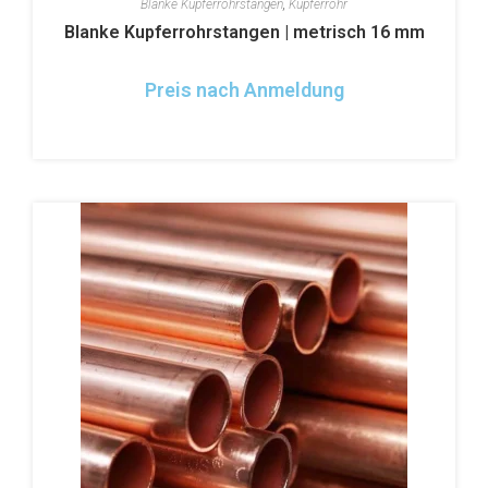
Blanke Kupferrohrstangen
,
Kupferrohr
Blanke Kupferrohrstangen | metrisch 16 mm
Preis nach Anmeldung