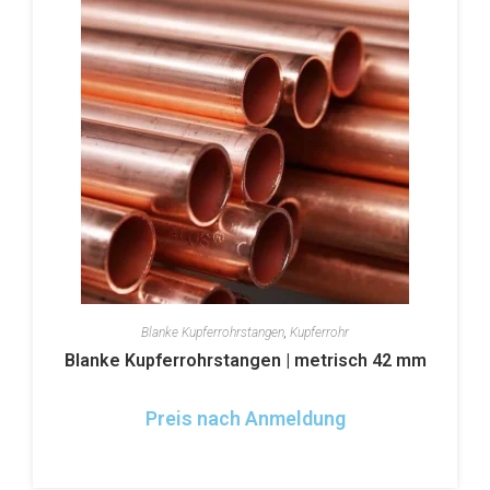
Blanke Kupferrohrstangen
,
Kupferrohr
Blanke Kupferrohrstangen | metrisch 42 mm
Preis nach Anmeldung