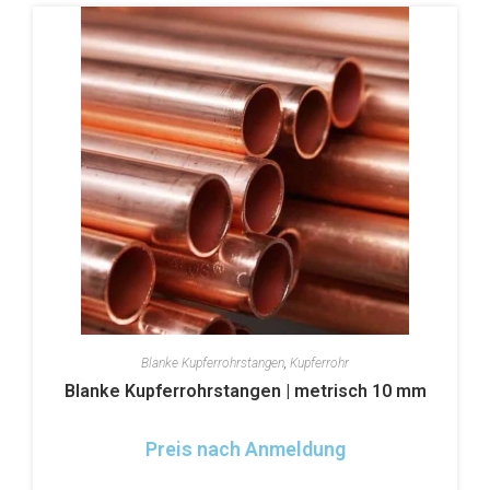
Blanke Kupferrohrstangen
,
Kupferrohr
Blanke Kupferrohrstangen | metrisch 10 mm
Preis nach Anmeldung