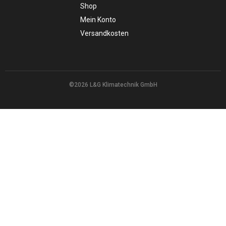
Shop
Mein Konto
Versandkosten
©2026 L&G Klimatechnik GmbH