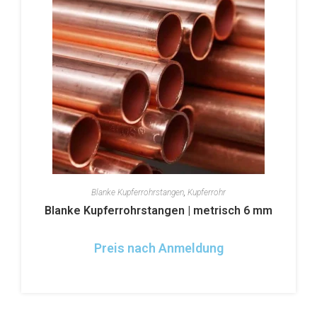
Blanke Kupferrohrstangen
,
Kupferrohr
Blanke Kupferrohrstangen | metrisch 6 mm
Preis nach Anmeldung