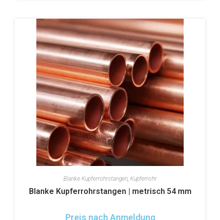
Blanke Kupferrohrstangen
,
Kupferrohr
Blanke Kupferrohrstangen | metrisch 54 mm
Preis nach Anmeldung