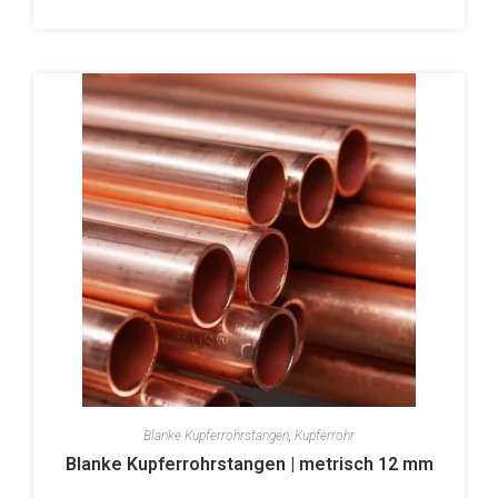
Blanke Kupferrohrstangen
,
Kupferrohr
Blanke Kupferrohrstangen | metrisch 12 mm