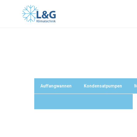
Auffangwannen
Kondensatpumpen
M