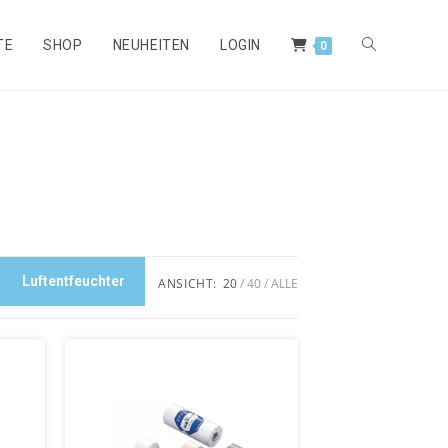
TE
SHOP
NEUHEITEN
LOGIN
0
Luftentfeuchter
ANSICHT:
20
40
ALLE