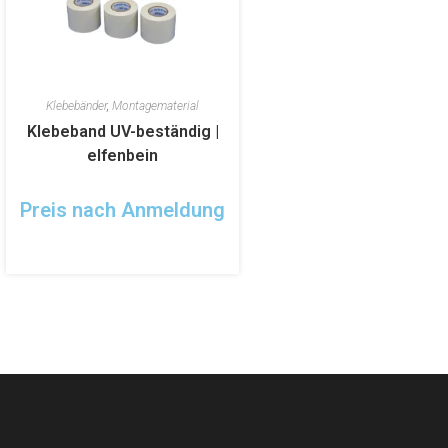
Klebebänder
,
Montagematerial
Klebeband UV-beständig |
elfenbein
Preis nach Anmeldung