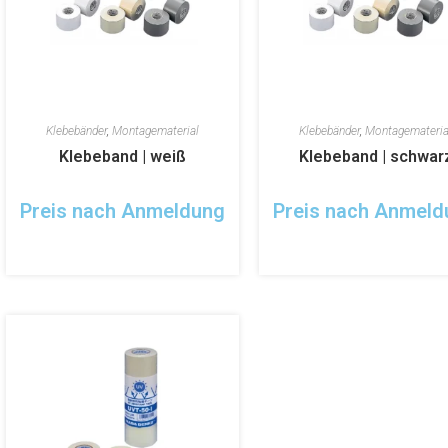
Klebebänder
,
Montagematerial
Klebebänder
,
Montagemateria
Klebeband | weiß
Klebeband | schwar
Preis nach Anmeldung
Preis nach Anmeld