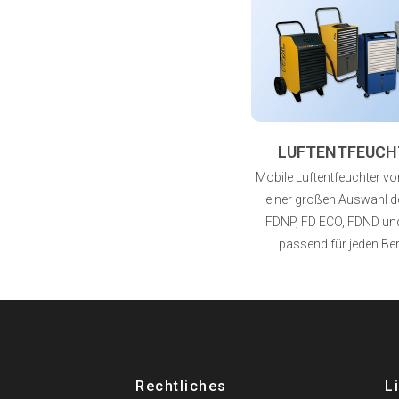
LUFTENTFEUCH
Mobile Luftentfeuchter von
einer großen Auswahl de
FDNP, FD ECO, FDND un
passend für jeden Ber
Rechtliches
L