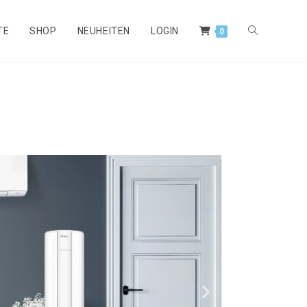
TE
SHOP
NEUHEITEN
LOGIN
0