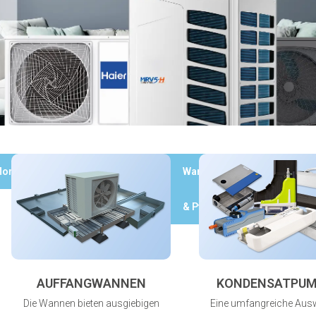
ontagematerial
Kupferrohr
Wartung
Werkzeuge
& Pflege
AUFFANGWANNEN
KONDENSATPU
Die Wannen bieten ausgiebigen
Eine umfangreiche Aus