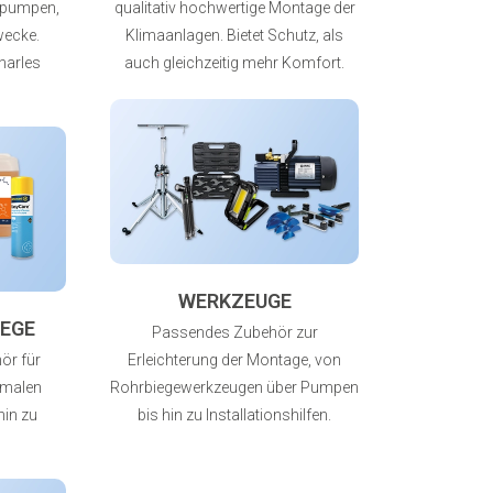
tpumpen,
qualitativ hochwertige Montage der
Zwecke.
Klimaanlagen. Bietet Schutz, als
harles
auch gleichzeitig mehr Komfort.
WERKZEUGE
EGE
Passendes Zubehör zur
ör für
Erleichterung der Montage, von
rmalen
Rohrbiegewerkzeugen über Pumpen
hin zu
bis hin zu Installationshilfen.