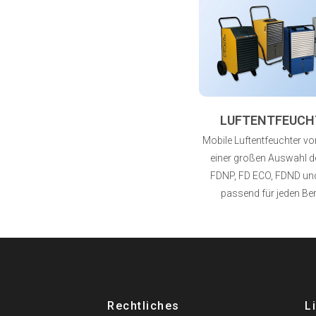
LUFTENTFEUCH
Mobile Luftentfeuchter von
einer großen Auswahl de
FDNP, FD ECO, FDND un
passend für jeden Ber
Rechtliches
L