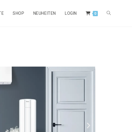
TE
SHOP
NEUHEITEN
LOGIN
0