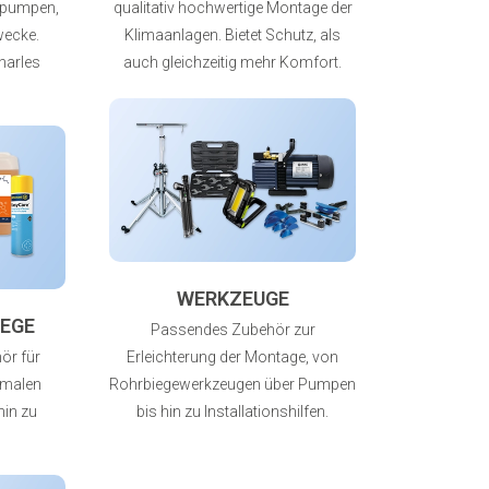
tpumpen,
qualitativ hochwertige Montage der
Zwecke.
Klimaanlagen. Bietet Schutz, als
harles
auch gleichzeitig mehr Komfort.
WERKZEUGE
EGE
Passendes Zubehör zur
ör für
Erleichterung der Montage, von
rmalen
Rohrbiegewerkzeugen über Pumpen
hin zu
bis hin zu Installationshilfen.