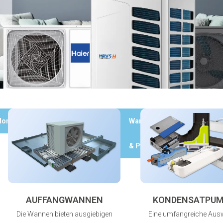
ontagematerial
Kupferrohr
Wartung
Werkzeuge
& Pflege
AUFFANGWANNEN
KONDENSATPU
Die Wannen bieten ausgiebigen
Eine umfangreiche Aus