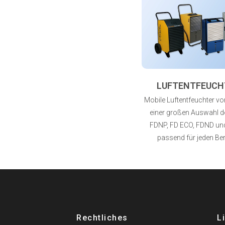
LUFTENTFEUCH
Mobile Luftentfeuchter von
einer großen Auswahl de
FDNP, FD ECO, FDND un
passend für jeden Ber
Rechtliches
L