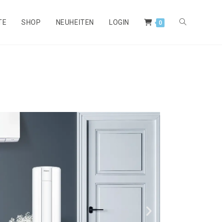
TE
SHOP
NEUHEITEN
LOGIN
0