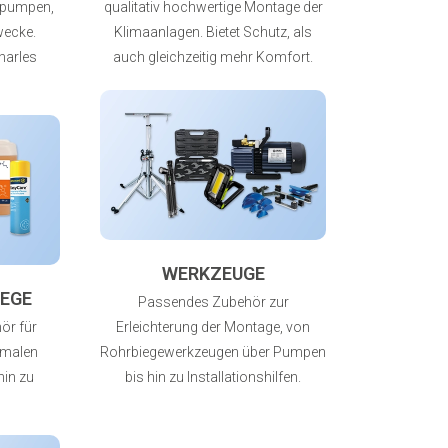
tpumpen,
qualitativ hochwertige Montage der
Zwecke.
Klimaanlagen. Bietet Schutz, als
harles
auch gleichzeitig mehr Komfort.
WERKZEUGE
EGE
Passendes Zubehör zur
ör für
Erleichterung der Montage, von
rmalen
Rohrbiegewerkzeugen über Pumpen
hin zu
bis hin zu Installationshilfen.