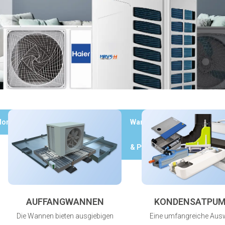
ontagematerial
Kupferrohr
Wartung
Werkzeuge
& Pflege
AUFFANGWANNEN
KONDENSATPU
Die Wannen bieten ausgiebigen
Eine umfangreiche Aus