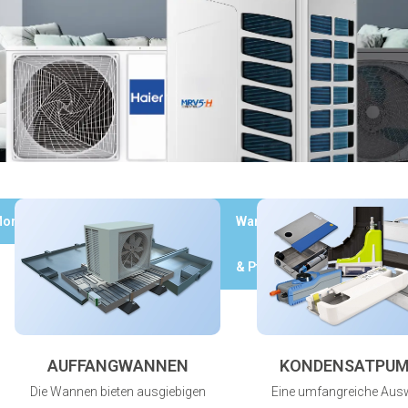
ontagematerial
Kupferrohr
Wartung
Werkzeuge
& Pflege
AUFFANGWANNEN
KONDENSATPU
Die Wannen bieten ausgiebigen
Eine umfangreiche Aus