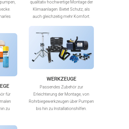
tpumpen,
qualitativ hochwertige Montage der
Zwecke.
Klimaanlagen. Bietet Schutz, als
harles
auch gleichzeitig mehr Komfort.
WERKZEUGE
EGE
Passendes Zubehör zur
ör für
Erleichterung der Montage, von
rmalen
Rohrbiegewerkzeugen über Pumpen
hin zu
bis hin zu Installationshilfen.