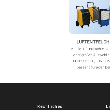
LUFTENTFEUCH
Mobile Luftentfeuchter von
einer großen Auswahl de
FDNP, FD ECO, FDND un
passend für jeden Ber
Rechtliches
L