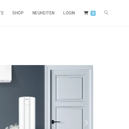
TE
SHOP
NEUHEITEN
LOGIN
0