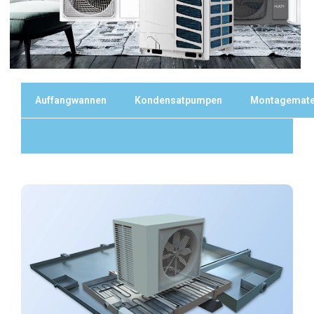
Auffangwannen
Kondensatpumpen
Montagemate