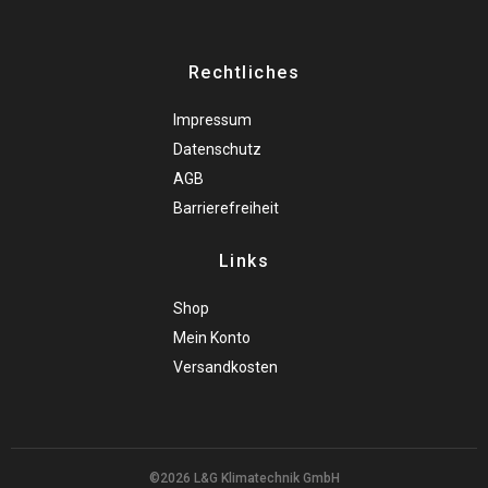
Rechtliches
Impressum
Datenschutz
AGB
Barrierefreiheit
Links
Shop
Mein Konto
Versandkosten
©2026 L&G Klimatechnik GmbH