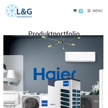
MENÜ
0
Produktportfolio