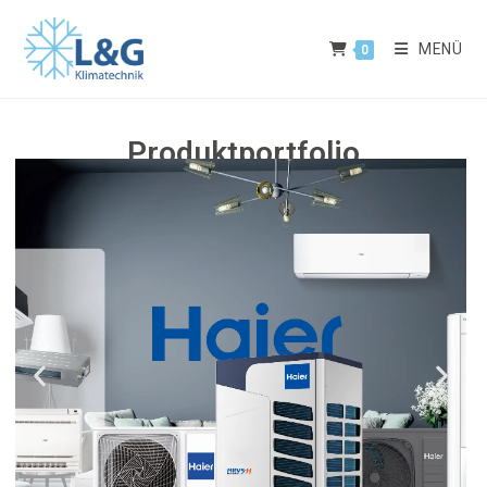
MENÜ
0
Produktportfolio