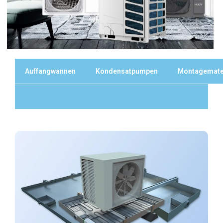
Auffangwannen
Kondensatpumpen
Montagemate