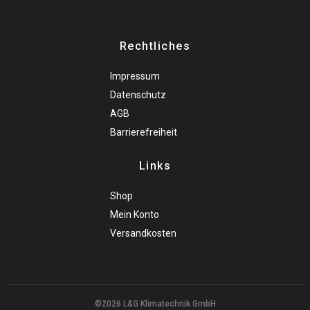
Rechtliches
Impressum
Datenschutz
AGB
Barrierefreiheit
Links
Shop
Mein Konto
Versandkosten
©2026 L&G Klimatechnik GmbH