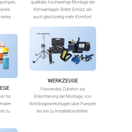
tpumpen,
qualitativ hochwertige Montage der
Zwecke.
Klimaanlagen. Bietet Schutz, als
harles
auch gleichzeitig mehr Komfort.
WERKZEUGE
EGE
Passendes Zubehör zur
ör für
Erleichterung der Montage, von
rmalen
Rohrbiegewerkzeugen über Pumpen
hin zu
bis hin zu Installationshilfen.