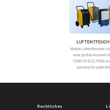
LUFTENTFEUCH
Mobile Luftentfeuchter von
einer großen Auswahl de
FDNP, FD ECO, FDND un
passend für jeden Ber
Rechtliches
L