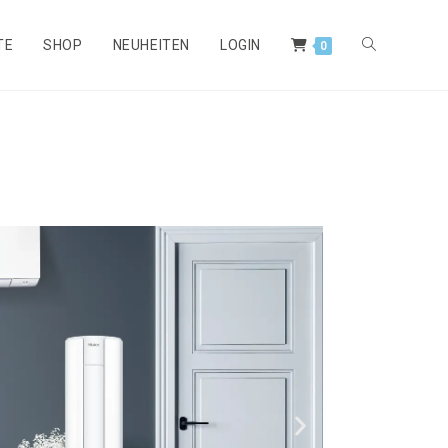
TE
SHOP
NEUHEITEN
LOGIN
0