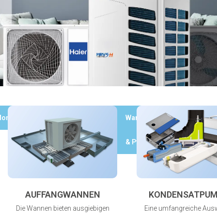
ontagematerial
Kupferrohr
Wartung
Werkzeuge
& Pflege
AUFFANGWANNEN
KONDENSATPU
Die Wannen bieten ausgiebigen
Eine umfangreiche Aus