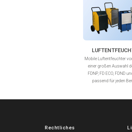
LUFTENTFEUCH
Mobile Luftentfeuchter von
einer großen Auswahl de
FDNP, FD ECO, FDND un
passend für jeden Ber
Rechtliches
L