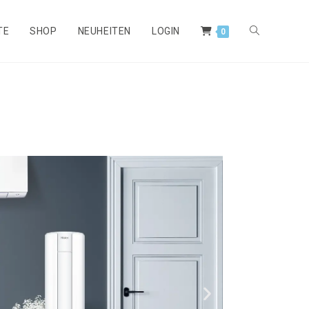
TE
SHOP
NEUHEITEN
LOGIN
0