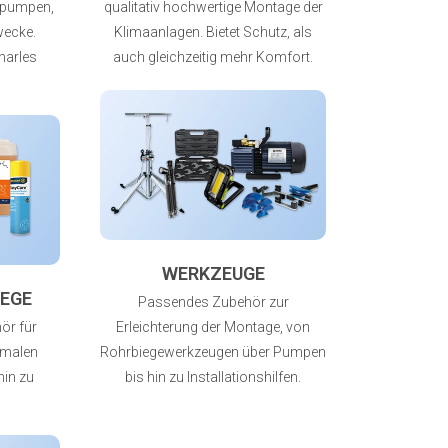
tpumpen,
qualitativ hochwertige Montage der
Zwecke.
Klimaanlagen. Bietet Schutz, als
harles
auch gleichzeitig mehr Komfort.
WERKZEUGE
EGE
Passendes Zubehör zur
ör für
Erleichterung der Montage, von
rmalen
Rohrbiegewerkzeugen über Pumpen
hin zu
bis hin zu Installationshilfen.