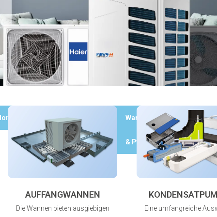
ontagematerial
Kupferrohr
Wartung
Werkzeuge
& Pflege
AUFFANGWANNEN
KONDENSATPU
Die Wannen bieten ausgiebigen
Eine umfangreiche Aus