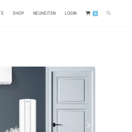
TE
SHOP
NEUHEITEN
LOGIN
0