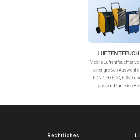
LUFTENTFEUCH
Mobile Luftentfeuchter von
einer großen Auswahl de
FDNP, FD ECO, FDND un
passend für jeden Ber
Rechtliches
L