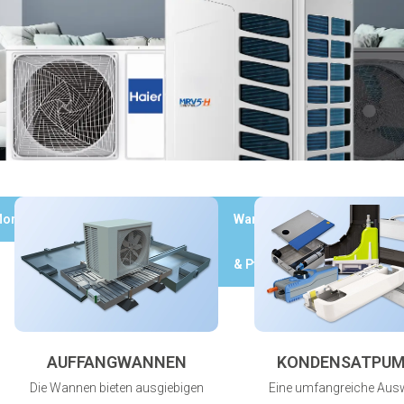
ontagematerial
Kupferrohr
Wartung
Werkzeuge
& Pflege
AUFFANGWANNEN
KONDENSATPU
Die Wannen bieten ausgiebigen
Eine umfangreiche Aus