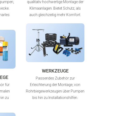
tpumpen,
qualitativ hochwertige Montage der
Zwecke.
Klimaanlagen. Bietet Schutz, als
harles
auch gleichzeitig mehr Komfort.
WERKZEUGE
EGE
Passendes Zubehör zur
ör für
Erleichterung der Montage, von
rmalen
Rohrbiegewerkzeugen über Pumpen
hin zu
bis hin zu Installationshilfen.