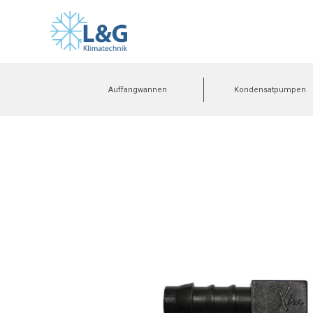
Auffangwannen
Kondensatpumpen