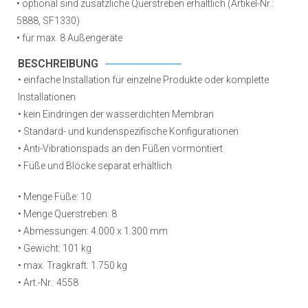
•
optional sind zusätzliche Querstreben erhältlich (Artikel-Nr.:
5888, SF1330)
• für max. 8 Außengeräte
BESCHREIBUNG
• einfache Installation für einzelne Produkte oder komplette
Installationen
• kein Eindringen der wasserdichten Membran
• Standard- und kundenspezifische Konfigurationen
• Anti-Vibrationspads an den Füßen vormontiert
• Füße und Blöcke separat erhältlich
•
Menge Füße: 10
•
Menge Querstreben: 8
•
Abmessungen: 4.000 x 1.300 mm
•
Gewicht: 101 kg
•
max. Tragkraft: 1.750 kg
• Art.-Nr.: 4558