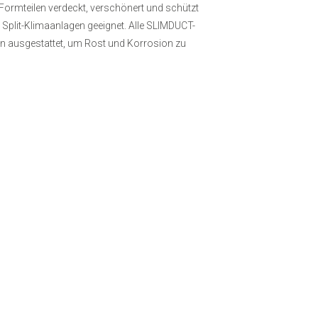
ormteilen verdeckt, verschönert und schützt
lle Split-Klimaanlagen geeignet. Alle SLIMDUCT-
en ausgestattet, um Rost und Korrosion zu