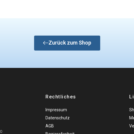
Zurück zum Shop
Rechtliches
L
Impressum
S
Datenschutz
Me
AGB
Ve
00
Barrierefreiheit