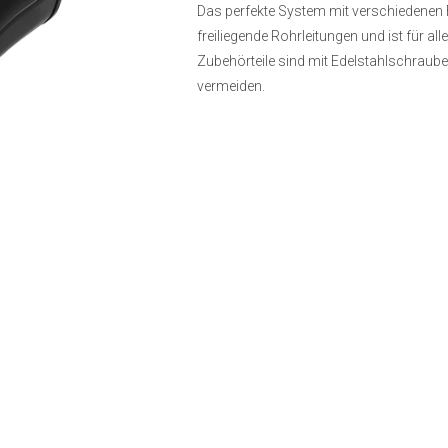
Das perfekte System mit verschiedenen F
freiliegende Rohrleitungen und ist für a
Zubehörteile sind mit Edelstahlschraub
vermeiden.