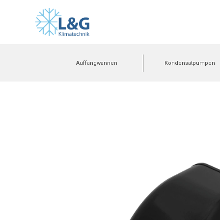
Auffangwannen
Kondensatpumpen