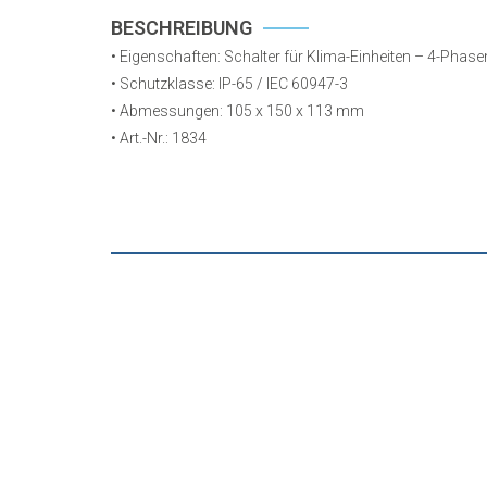
BESCHREIBUNG
• Eigenschaften: Schalter für Klima-Einheiten – 4-Phase
• Schutzklasse: IP-65 / IEC 60947-3
• Abmessungen: 105 x 150 x 113 mm
• Art.-Nr.: 1834