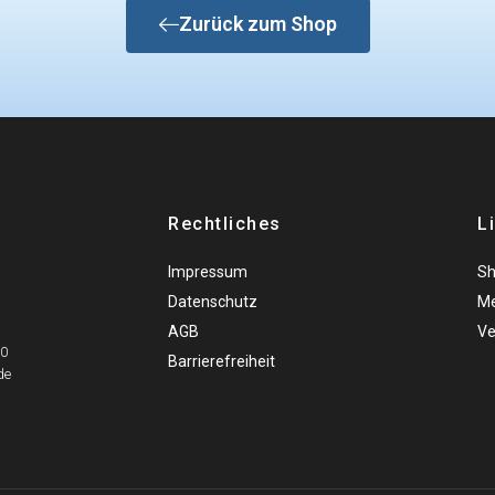
Zurück zum Shop
Rechtliches
L
Impressum
S
Datenschutz
Me
AGB
Ve
00
Barrierefreiheit
de