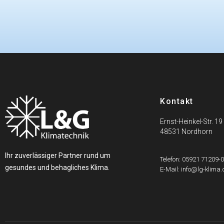
Kontakt
Ernst-Heinkel-Str. 19
48531 Nordhorn
Ihr zuverlässiger Partner rund um
Telefon: 05921 71209-
gesundes und behagliches Klima.
E-Mail: info@lg-klima.