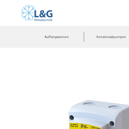
Auffangwannen
Kondensatpumpen