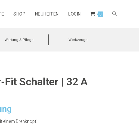
TE
SHOP
NEUHEITEN
LOGIN
0
Wartung & Pflege
Werkzeuge
-Fit Schalter | 32 A
ung
mit einem Drehknopf.