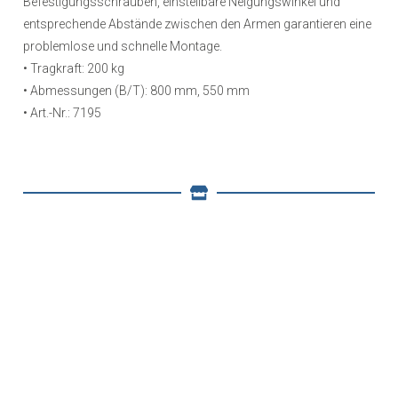
Befestigungsschrauben, einstellbare Neigungswinkel und
entsprechende Abstände zwischen den Armen garantieren eine
problemlose und schnelle Montage.
• Tragkraft: 200 kg
• Abmessungen (B/T): 800 mm, 550 mm
• Art.-Nr.: 7195