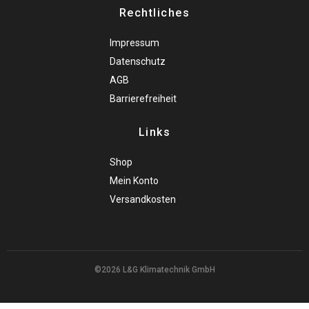
Rechtliches
Impressum
Datenschutz
AGB
Barrierefreiheit
Links
Shop
Mein Konto
Versandkosten
©2026 L&G Klimatechnik GmbH