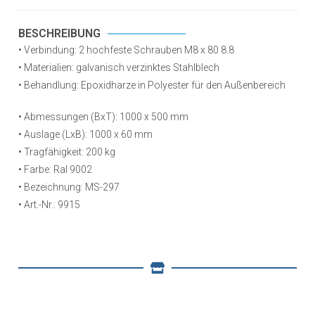
BESCHREIBUNG
• Verbindung: 2 hochfeste Schrauben M8 x 80 8.8
• Materialien: galvanisch verzinktes Stahlblech
• Behandlung: Epoxidharze in Polyester für den Außenbereich
• Abmessungen (BxT): 1000 x 500 mm
• Auslage (LxB): 1000 x 60 mm
• Tragfähigkeit: 200 kg
• Farbe: Ral 9002
• Bezeichnung: MS-297
• Art.-Nr.: 9915