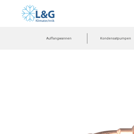
Auffangwannen
Kondensatpumpen