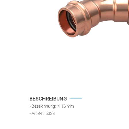
BESCHREIBUNG
• Bezeichnung: i/i 18 mm
•
Art.-Nr.: 6333