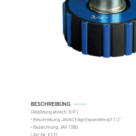
BESCHREIBUNG
(
Abbildung ähnlich, 3/4
“
)
• Beschreibung: JAVAC Edge Expanderkopf 1/2″
• Bezeichnung: JAV-1080
•
Art.-Nr.: 6132