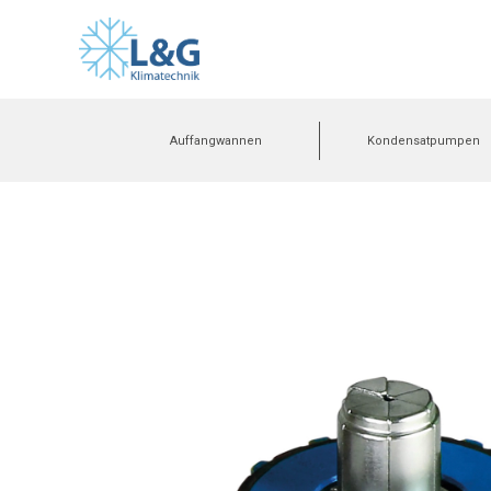
Auffangwannen
Kondensatpumpen