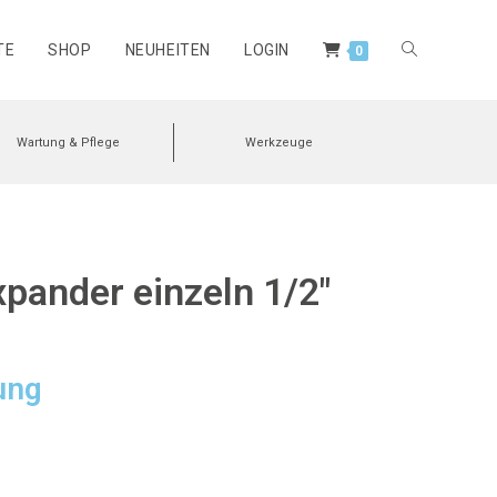
TE
SHOP
NEUHEITEN
LOGIN
0
Wartung & Pflege
Werkzeuge
pander einzeln 1/2″
ung