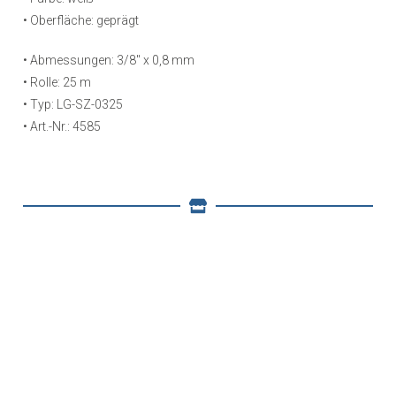
• Oberfläche: geprägt
• Abmessungen: 3/8″ x 0,8 mm
• Rolle: 25 m
• Typ: LG-SZ-0325
• Art.-Nr.: 4585