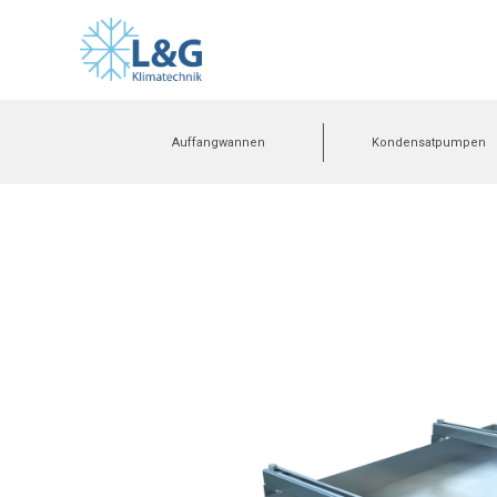
Auffangwannen
Kondensatpumpen