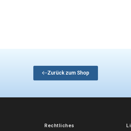
Zurück zum Shop
Rechtliches
L