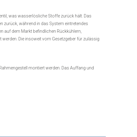
il, was wasserlösliche Stoffe zurück hält. Das
n zurück, während in das System eintretendes
en auf dem Markt befindlichen Rückkühlern,
t werden. Die insoweit vom Gesetzgeber für zulässig
 Rahmengestell montiert werden. Das Auffang und