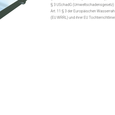
§ 3 USchadG (Umweltschadensgesetz) s
Art. 11 § 3 der Europäischen Wasserrah
(EU WRRL) und ihrer EU Tochterrichtlin