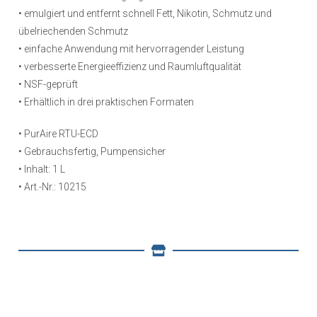
• emulgiert und entfernt schnell Fett, Nikotin, Schmutz und
übelriechenden Schmutz
• einfache Anwendung mit hervorragender Leistung
• verbesserte Energieeffizienz und Raumluftqualität
• NSF-geprüft
• Erhältlich in drei praktischen Formaten
• PurAire RTU-ECD
• Gebrauchsfertig, Pumpensicher
• Inhalt: 1 L
• Art.-Nr.: 10215